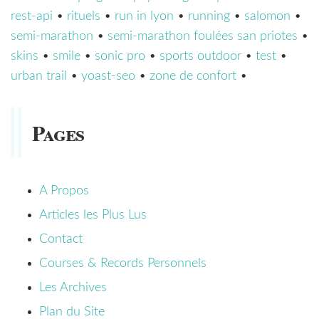
rest-api
•
rituels
•
run in lyon
•
running
•
salomon
•
semi-marathon
•
semi-marathon foulées san priotes
•
skins
•
smile
•
sonic pro
•
sports outdoor
•
test
•
urban trail
•
yoast-seo
•
zone de confort
•
Pages
A Propos
Articles les Plus Lus
Contact
Courses & Records Personnels
Les Archives
Plan du Site