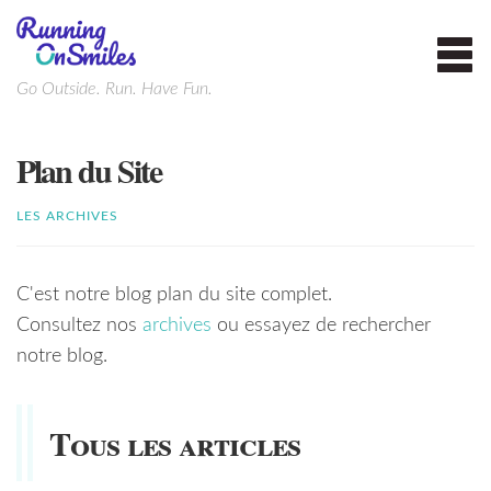
Toggl
navig
Go Outside. Run. Have Fun.
Plan du Site
LES ARCHIVES
C'est notre blog plan du site complet.
Consultez nos
archives
ou essayez de rechercher
notre blog.
Tous les articles